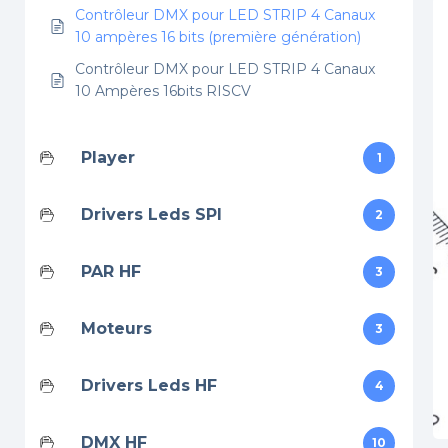
Contrôleur DMX pour LED STRIP 4 Canaux
10 ampères 16 bits (première génération)
Contrôleur DMX pour LED STRIP 4 Canaux
10 Ampères 16bits RISCV
Player
1
Drivers Leds SPI
2
PAR HF
3
Moteurs
3
Drivers Leds HF
4
DMX HF
10