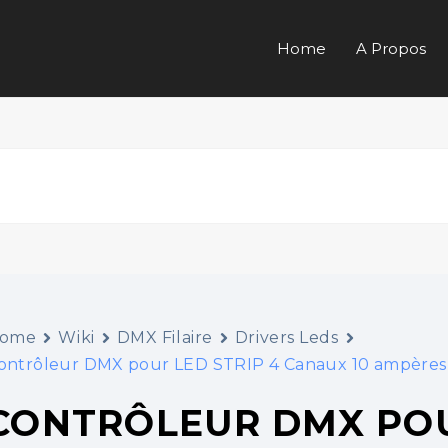
Home
A Propos
ome
Wiki
DMX Filaire
Drivers Leds
ontrôleur DMX pour LED STRIP 4 Canaux 10 ampères 1
CONTRÔLEUR DMX POU