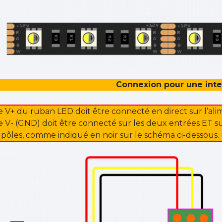
Connexion pour une inte
e V+ du ruban LED doit être connecté en direct sur l’ali
e V- (GND) doit être connecté sur les deux entrées ET s
 pôles, comme indiqué en noir sur le schéma ci-dessous.