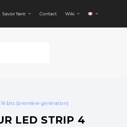
Savoir faire
Contact
Wiki
6 bits (première génération)
R LED STRIP 4