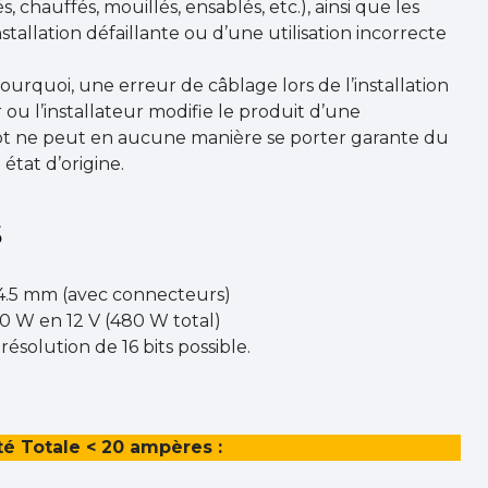
, chauffés, mouillés, ensablés, etc.), ainsi que les
stallation défaillante ou d’une utilisation incorrecte
 pourquoi, une erreur de câblage lors de l’installation
r ou l’installateur modifie le produit d’une
pt ne peut en aucune manière se porter garante du
tat d’origine.
s
44.5 mm (avec connecteurs)
20 W en 12 V (480 W total)
solution de 16 bits possible.
é Totale < 20 ampères :