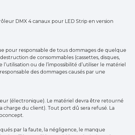
ntrôleur DMX 4 canaux pour LED Strip en version
enue pour responsable de tous dommages de quelque
 destruction de consommables (cassettes, disques,
’utilisation ou de l’impossibilité d’utiliser le matériel
r responsable des dommages causés par une
eur (électronique). Le matériel devra être retourné
la charge du client). Tout port dû sera refusé. La
roconcept.
oqués par la faute, la négligence, le manque