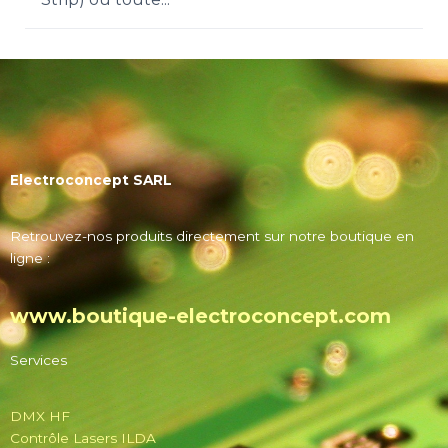
Electroconcept SARL
Retrouvez-nos produits directement sur notre boutique en
ligne :
www.boutique-electroconcept.com
Services
DMX HF
Contrôle Lasers ILDA